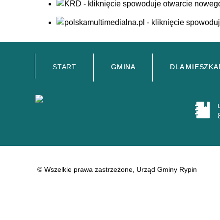
START
GMINA
DLA MIESZK
© Wszelkie prawa zastrzeżone, Urząd Gminy Rypin