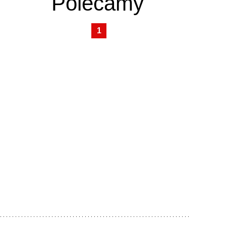
Polecamy
1