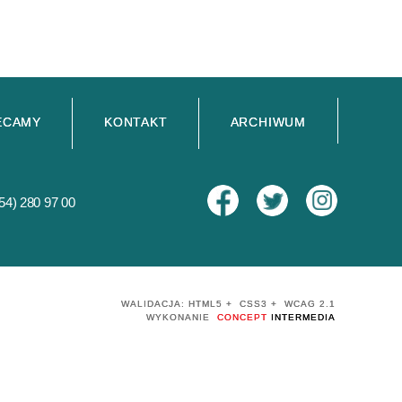
ECAMY
KONTAKT
ARCHIWUM
54) 280 97 00
WALIDACJA:
HTML5
+
CSS3
+
WCAG 2.1
WYKONANIE
CONCEPT
INTERMEDIA